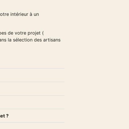
tre intérieur à un
es de votre projet (
ns la sélection des artisans
jet ?