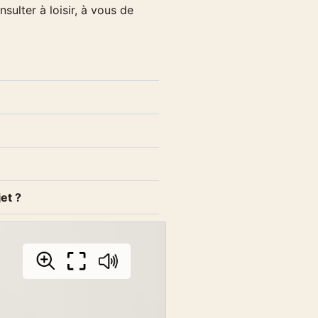
ulter à loisir, à vous de
jet ?