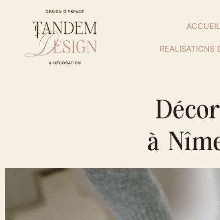
ACCUEI
REALISATIONS 
Décor
à Nîme