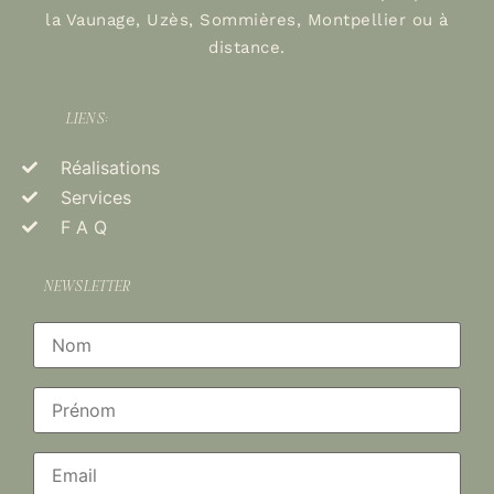
la Vaunage, Uzès, Sommières, Montpellier ou à
distance.
LIENS:
Réalisations
Services
F A Q
NEWSLETTER