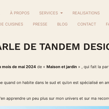
L
À PROPOS
SERVICES
REALISATIONS
DE CUISINES
PRESSE
BLOG
CONTACT
F
ARLE DE TANDEM DESIG
u mois de mai 2024
de «
Maison et jardin
» , qui fait la pa
ne quand on habite dans le sud et qu’on est spécialisé en 
d’en apprendre un peu plus sur mon univers et sur ma recon