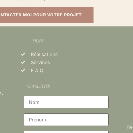
NTACTER MOI POUR VOTRE PROJET
LIENS:
Réalisations
Services
F A Q
NEWSLETTER
e,
Re