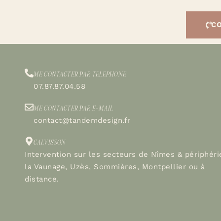
CO
ME CONTACTER PAR TELEPHONE
07.87.87.04.58
ME CONTACTER PAR E-MAIL
contact@tandemdesign.fr
CALVISSON
Intervention sur les secteurs de Nîmes & périphéri
la Vaunage, Uzès, Sommières, Montpellier ou à
distance.